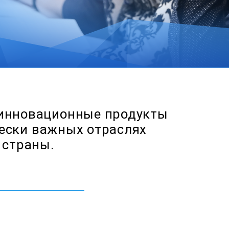
 инновационные продукты
ески важных отраслях
 страны.