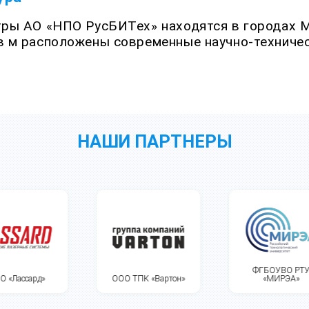
ры АО «НПО РусБИТех» находятся в городах М
 м расположены современные научно-техничес
НАШИ ПАРТНЕРЫ
ФГБОУВО РТУ
ООО ТПК «Вартон»
«МИРЭА»