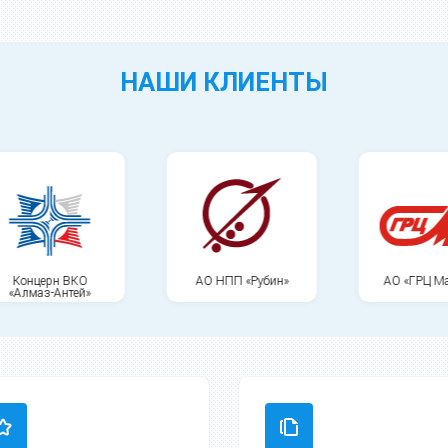
НАШИ КЛИЕНТЫ
АО НПП «Рубин»
АО «ГРЦ Макеева»