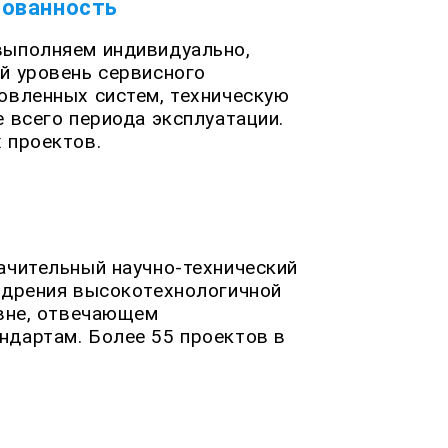
рованность
выполняем индивидуально,
й уровень сервисного
овленных систем, техническую
 всего периода эксплуатации.
 проектов.
ачительный научно-технический
едрения высокотехнологичной
овне, отвечающем
дартам. Более 55 проектов в